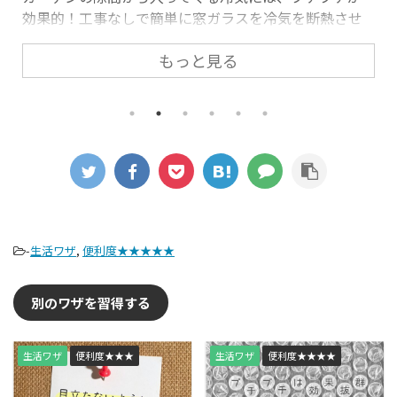
とつの費用は、たいしたことなくても、長時間・多くの
家電を使用すれば、高額なものとなってきます。セコい
ようだけど、一つ一つの光熱費を把握しておくと、節約
もっと見る
を意識することができます。
-
生活ワザ
,
便利度★★★★★
別のワザを習得する
生活ワザ
便利度★★★
生活ワザ
便利度★★★★