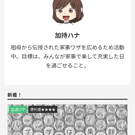
加持ハナ
祖母から伝授された家事ワザを広めるため活動
中。目標は、みんなが家事で楽して充実した日
を過ごせること。
新着！
生活ワザ
お金ワザ
便利度★★★