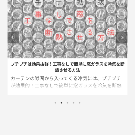
【この家電の光熱費はいくら？】家電のランニングコスト一
覧
光熱費は、「チリも積もれば山となる」です。ひと
つひとつの費用は、たいしたことなくても、長時
間・多くの家電を使用すれば、高額なものとなって
きます。セコいようだけど、一つ一つの光熱費を把
握しておくと、節約を意識することができます。