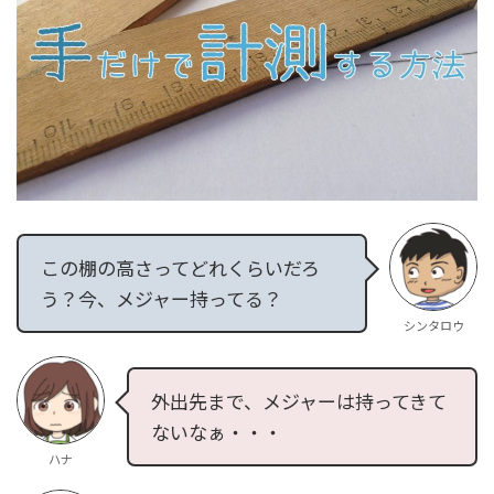
お金ワザ
育児ワザ
健康ワザ
防災防犯ワザ
殿堂ワザ
この棚の高さってどれくらいだろ
便利度★★★★★
う？今、メジャー持ってる？
シンタロウ
便利度★★★★
便利度★★★
外出先まで、メジャーは持ってきて
ないなぁ・・・
ハナ